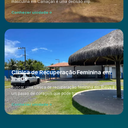
masculina em Camaçari é uma decisão imp…
Conhecer unidade
Clínica de Recuperação Feminina em
Ilhéus
Buscar uma clínica de recuperação feminina em Ilhéus é
um passo de coragem que pode trans…
Conhecer unidade