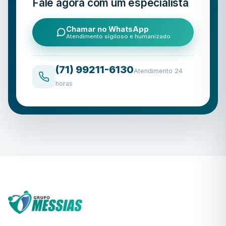
Fale agora com um especialista
Chamar no WhatsApp
Atendimento sigiloso e humanizado
(71) 99211-6130
Atendimento 24
horas