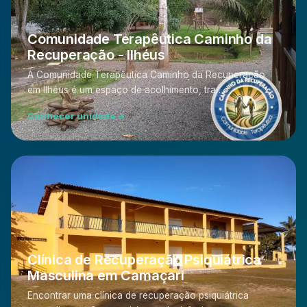
Comunidade Terapêutica Caminho da
Recuperação - Ilhéus
A Comunidade Terapêutica Caminho da Recuperação
em Ilhéus é um espaço de acolhimento, tra…
Conhecer unidade
Clínica de Recuperação Psiquiátrica
Masculina em Camaçari
Encontrar uma clínica de recuperação psiquiátrica