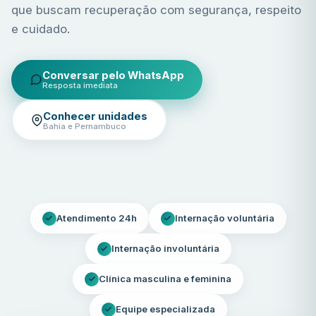
que buscam recuperação com segurança, respeito
e cuidado.
Conversar pelo WhatsApp
Resposta imediata
Conhecer unidades
Bahia e Pernambuco
Atendimento 24h
Internação voluntária
Internação involuntária
Clínica masculina e feminina
Equipe especializada