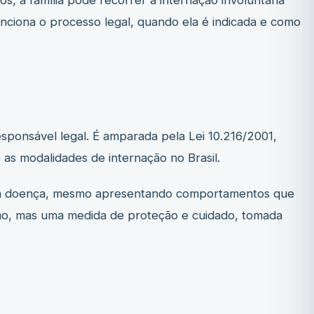
 a família pode recorrer à internação involuntária
nciona o processo legal, quando ela é indicada e como
sponsável legal. É amparada pela Lei 10.216/2001,
as modalidades de internação no Brasil.
tar a doença, mesmo apresentando comportamentos que
ição, mas uma medida de proteção e cuidado, tomada