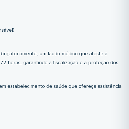
nsável)
, obrigatoriamente, um laudo médico que ateste a
72 horas, garantindo a fiscalização e a proteção dos
 em estabelecimento de saúde que ofereça assistência