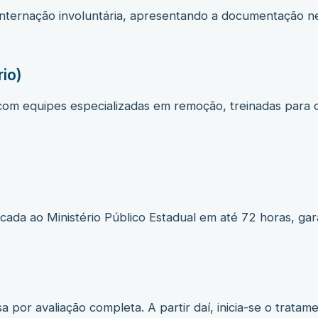
 internação involuntária, apresentando a documentação ne
io)
 com equipes especializadas em remoção, treinadas para c
cada ao Ministério Público Estadual em até 72 horas, gara
a por avaliação completa. A partir daí, inicia-se o tratam