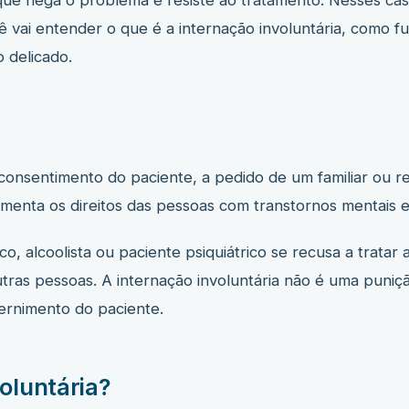
 nega o problema e resiste ao tratamento. Nesses casos,
vai entender o que é a internação involuntária, como fu
 delicado.
consentimento do paciente, a pedido de um familiar ou re
menta os direitos das pessoas com transtornos mentais e 
o, alcoolista ou paciente psiquiátrico se recusa a tra
utras pessoas. A internação involuntária não é uma pun
ernimento do paciente.
voluntária?