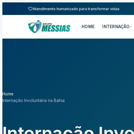
Atendimento humanizado para transformar vidas
HOME
INTERNAÇÃO
Home
Internação Involuntária na Bahia
Internação Invo