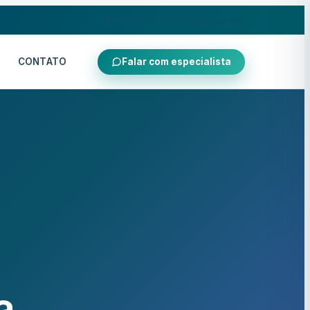
Atendimento via WhatsApp 24h
CONTATO
Falar com especialista
a