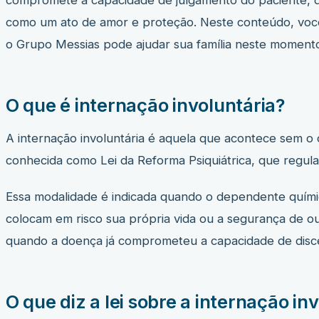
compromete a capacidade de julgamento do paciente, que
como um ato de amor e proteção. Neste conteúdo, você 
o Grupo Messias pode ajudar sua família neste momento
O que é internação involuntária?
A internação involuntária é aquela que acontece sem o 
conhecida como Lei da Reforma Psiquiátrica, que regula
Essa modalidade é indicada quando o dependente químic
colocam em risco sua própria vida ou a segurança de o
quando a doença já comprometeu a capacidade de disc
O que diz a lei sobre a internação in