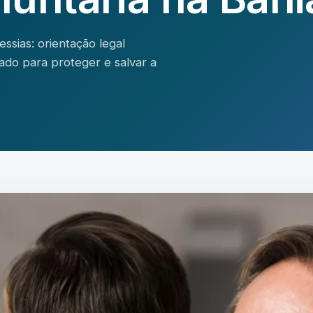
ssias: orientação legal
do para proteger e salvar a