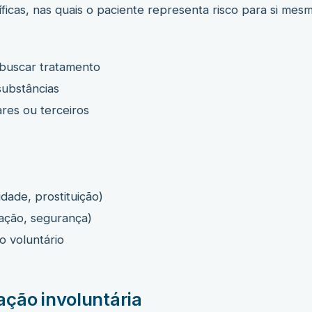
íficas, nas quais o paciente representa risco para si mes
 buscar tratamento
substâncias
res ou terceiros
idade, prostituição)
tação, segurança)
o voluntário
ação involuntária