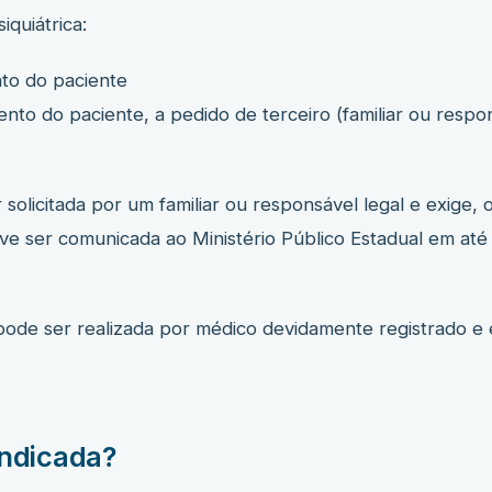
iquiátrica:
to do paciente
nto do paciente, a pedido de terceiro (familiar ou respo
r solicitada por um familiar ou responsável legal e exige
ve ser comunicada ao Ministério Público Estadual em até 
 pode ser realizada por médico devidamente registrado e
indicada?