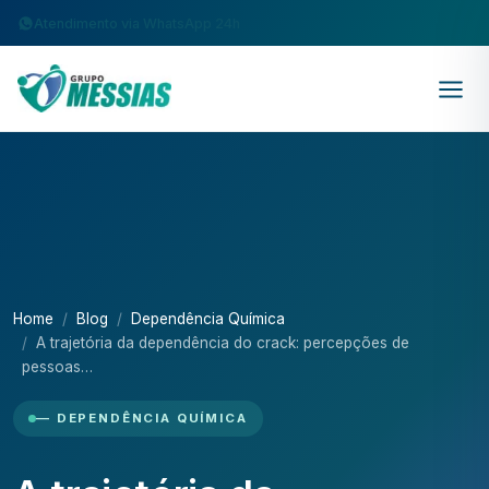
Atendimento via WhatsApp 24h
Home
Blog
Dependência Química
A trajetória da dependência do crack: percepções de
pessoas…
— DEPENDÊNCIA QUÍMICA