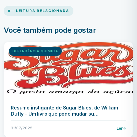
— LEITURA RELACIONADA
Você também pode gostar
DEPENDÊNCIA QUÍMICA
Resumo instigante de Sugar Blues, de William
Dufty – Um livro que pode mudar su…
31/07/2025
Ler