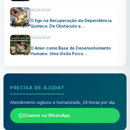
05/04/2026
O Ego na Recuperação da Dependência
Química: De Obstáculo a…
04/04/2026
O Amor como Base do Desenvolvimento
Humano: Uma Visão Psico…
PRECISA DE AJUDA?
Atendimento sigiloso e humanizado, 24 horas por dia.
Chamar no WhatsApp