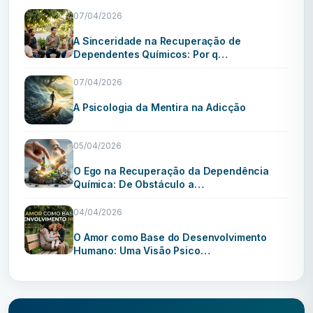
07/04/2026
A Sinceridade na Recuperação de
Dependentes Químicos: Por q…
07/04/2026
A Psicologia da Mentira na Adicção
05/04/2026
O Ego na Recuperação da Dependência
Química: De Obstáculo a…
04/04/2026
O Amor como Base do Desenvolvimento
Humano: Uma Visão Psico…