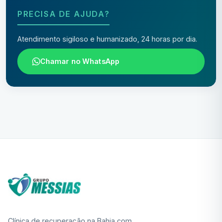
PRECISA DE AJUDA?
Atendimento sigiloso e humanizado, 24 horas por dia.
Chamar no WhatsApp
Clínica de recuperação na Bahia com