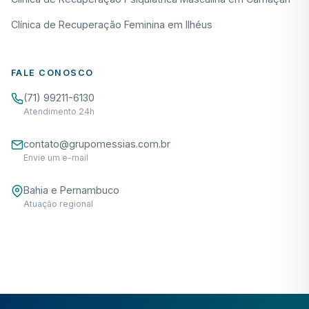
Clínica de Recuperação Feminina em Ilhéus
FALE CONOSCO
(71) 99211-6130
Atendimento 24h
contato@grupomessias.com.br
Envie um e-mail
Bahia e Pernambuco
Atuação regional