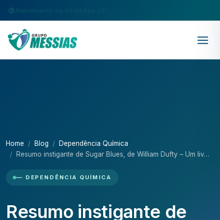
Atendimento via WhatsApp 24h
Home
Blog
Dependência Química
Resumo instigante de Sugar Blues, de William Dufty – Um liv…
— DEPENDÊNCIA QUÍMICA
Resumo instigante de