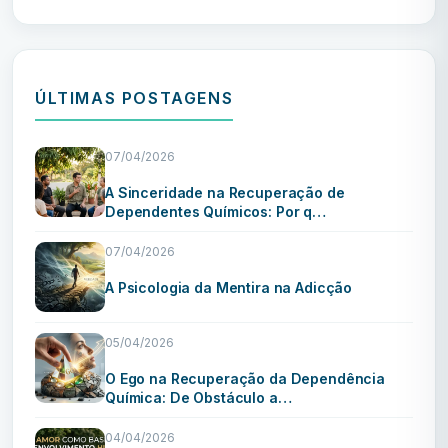
ÚLTIMAS POSTAGENS
07/04/2026
A Sinceridade na Recuperação de
Dependentes Químicos: Por q…
07/04/2026
A Psicologia da Mentira na Adicção
05/04/2026
O Ego na Recuperação da Dependência
Química: De Obstáculo a…
04/04/2026