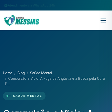
Atendimento via WhatsApp 24h
Home
Blog
Saúde Mental
Compulsão e Vício: A Fuga da Angústia e a Busca pela Cura
P…
— SAÚDE MENTAL