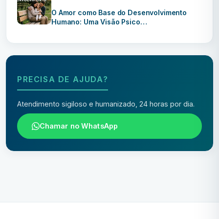
O Amor como Base do Desenvolvimento
Humano: Uma Visão Psico…
PRECISA DE AJUDA?
Atendimento sigiloso e humanizado, 24 horas por dia.
Chamar no WhatsApp