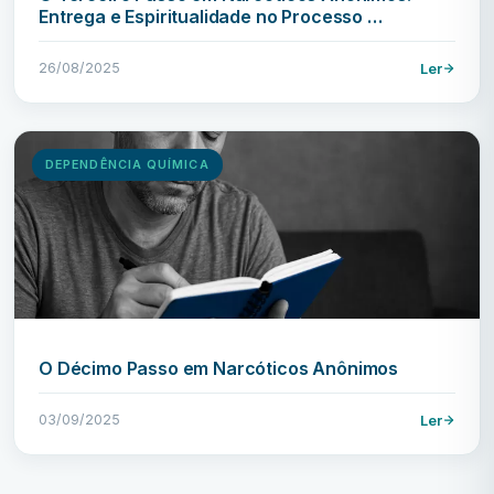
Entrega e Espiritualidade no Processo …
26/08/2025
Ler
DEPENDÊNCIA QUÍMICA
O Décimo Passo em Narcóticos Anônimos
03/09/2025
Ler