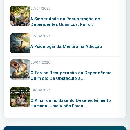
07/04/2026
A Sinceridade na Recuperação de
Dependentes Químicos: Por q…
07/04/2026
A Psicologia da Mentira na Adicção
05/04/2026
O Ego na Recuperação da Dependência
Química: De Obstáculo a…
04/04/2026
O Amor como Base do Desenvolvimento
Humano: Uma Visão Psico…