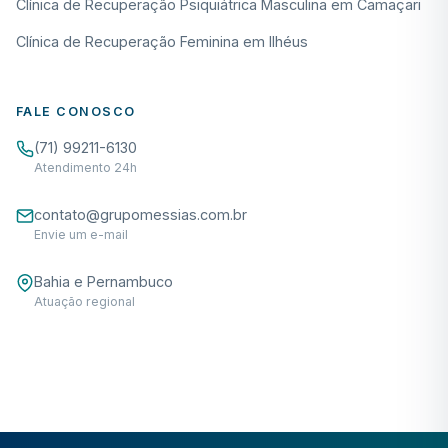
Clínica de Recuperação Psiquiátrica Masculina em Camaçari
Clínica de Recuperação Feminina em Ilhéus
FALE CONOSCO
(71) 99211-6130
Atendimento 24h
contato@grupomessias.com.br
Envie um e-mail
Bahia e Pernambuco
Atuação regional