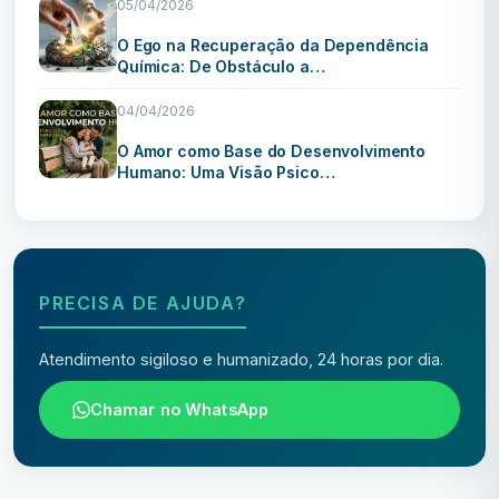
05/04/2026
O Ego na Recuperação da Dependência
Química: De Obstáculo a…
04/04/2026
O Amor como Base do Desenvolvimento
Humano: Uma Visão Psico…
PRECISA DE AJUDA?
Atendimento sigiloso e humanizado, 24 horas por dia.
Chamar no WhatsApp