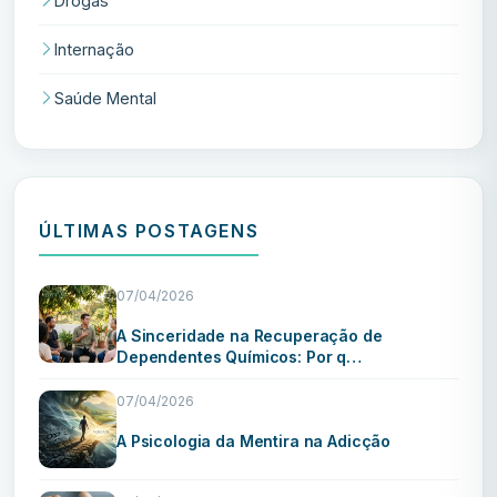
Drogas
Internação
Saúde Mental
ÚLTIMAS POSTAGENS
07/04/2026
A Sinceridade na Recuperação de
Dependentes Químicos: Por q…
07/04/2026
A Psicologia da Mentira na Adicção