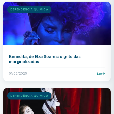
DEPENDÊNCIA QUÍMICA
Benedita, de Elza Soares: o grito das
marginalizadas
01/05/2025
Ler
DEPENDÊNCIA QUÍMICA