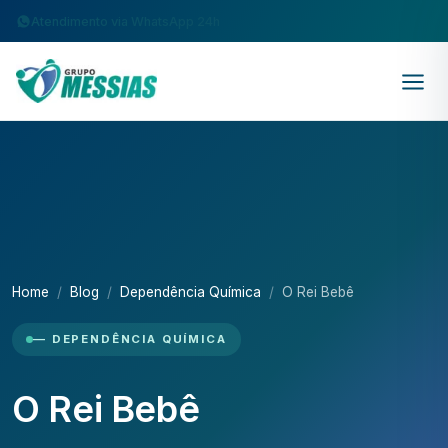
Atendimento via WhatsApp 24h
Home
Blog
Dependência Química
O Rei Bebê
— DEPENDÊNCIA QUÍMICA
O Rei Bebê