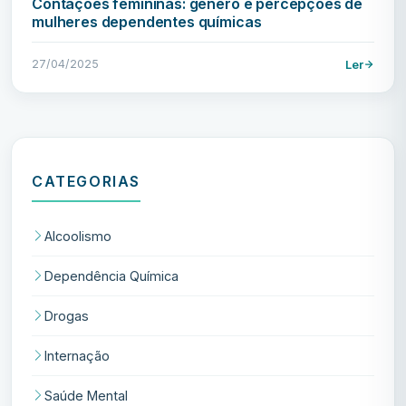
Contações femininas: gênero e percepções de
mulheres dependentes químicas
27/04/2025
Ler
CATEGORIAS
Alcoolismo
Dependência Química
Drogas
Internação
Saúde Mental