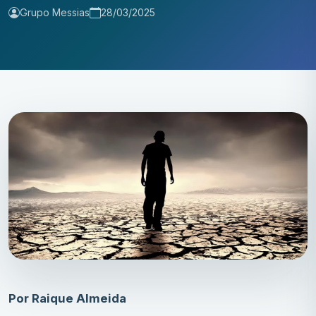
Grupo Messias
28/03/2025
Por Raique Almeida