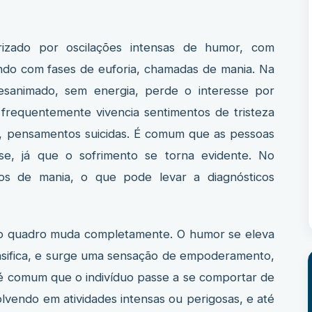
erizado por oscilações intensas de humor, com
ndo com fases de euforia, chamadas de mania. Na
desanimado, sem energia, perde o interesse por
 frequentemente vivencia sentimentos de tristeza
es, pensamentos suicidas. É comum que as pessoas
e, já que o sofrimento se torna evidente. No
ios de mania, o que pode levar a diagnósticos
 o quadro muda completamente. O humor se eleva
ensifica, e surge uma sensação de empoderamento,
 é comum que o indivíduo passe a se comportar de
olvendo em atividades intensas ou perigosas, e até