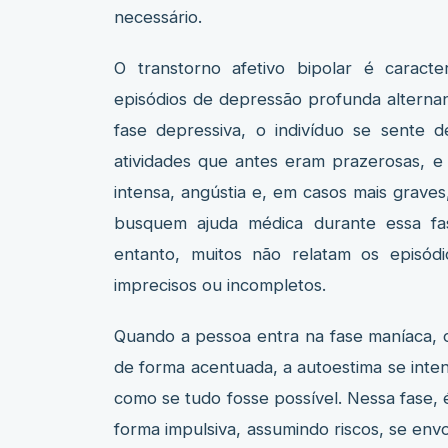
necessário.
O transtorno afetivo bipolar é caract
episódios de depressão profunda alterna
fase depressiva, o indivíduo se sente 
atividades que antes eram prazerosas, e
intensa, angústia e, em casos mais grav
busquem ajuda médica durante essa fas
entanto, muitos não relatam os episód
imprecisos ou incompletos.
Quando a pessoa entra na fase maníaca,
de forma acentuada, a autoestima se int
como se tudo fosse possível. Nessa fase,
forma impulsiva, assumindo riscos, se env