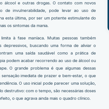
 álcool e outras drogas. O contato com novos
o de invulnerabilidade, pode levar ao uso de
na esta última, por ser um potente estimulante do
mais os sintomas da mania.
limita à fase maníaca. Muitas pessoas também
s depressivos, buscando uma forma de aliviar o
ontram uma saída saudável como a prática de
rapia podem acabar recorrendo ao uso de álcool ou
scape. O grande problema é que algumas dessas
 sensação imediata de prazer e bem-estar, o que
endência. O uso inicial pode parecer uma solução,
o destrutivo: com o tempo, são necessárias doses
eito, o que agrava ainda mais o quadro clínico.