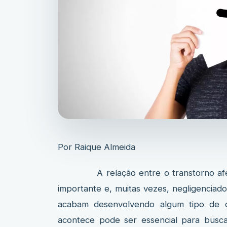
Por Raique Almeida
A relação entre o transtorno afetiv
importante e, muitas vezes, negligenciad
acabam desenvolvendo algum tipo de d
acontece pode ser essencial para busc