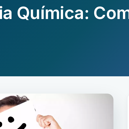
a Química: Co