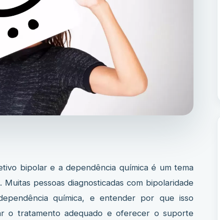
o bipolar e a dependência química é um tema
o. Muitas pessoas diagnosticadas com bipolaridade
ependência química, e entender por que isso
ar o tratamento adequado e oferecer o suporte