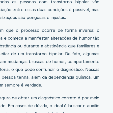
odas as pessoas com transtorno bipolar vão
iação entre essas duas condições é possível, mas
lizações são perigosas e injustas.
em que o processo ocorre de forma inversa: o
ca e começa a manifestar alterações de humor tão
bstância ou durante a abstinência que familiares e
eitar de um transtorno bipolar. De fato, algumas
ocam mudanças bruscas de humor, comportamento
foria, o que pode confundir o diagnóstico. Nessas
a pessoa tenha, além da dependência química, um
nem sempre é verdade.
segura de obter um diagnóstico correto é por meio
ado. Em casos de dúvida, o ideal é buscar o auxílio