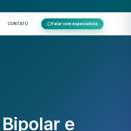
Atendimento via WhatsApp 24h
CONTATO
Falar com especialista
Bipolar e