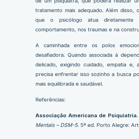
de um psiquiatra, que poderá realizar u
tratamento mais adequado. Além disso, 
que o psicólogo atua diretamente 
comportamento, nos traumas e na constru
A caminhada entre os polos emocion
desafiadora. Quando associada à depend
delicado, exigindo cuidado, empatia e, 
precisa enfrentar isso sozinho a busca p
mais equilibrada e saudável.
Referências:
Associação Americana de Psiquiatria.
Mentais – DSM-5
. 5ª ed. Porto Alegre: Ar