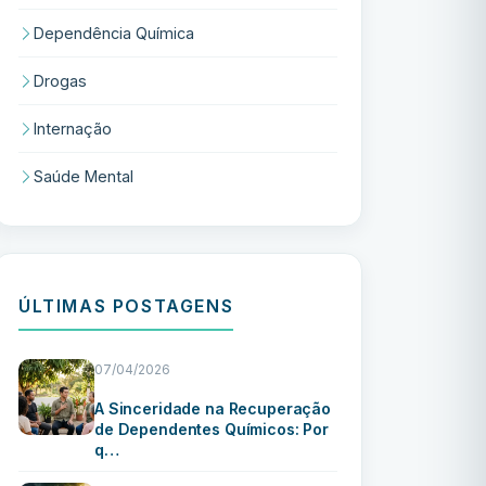
Dependência Química
Drogas
Internação
Saúde Mental
ÚLTIMAS POSTAGENS
07/04/2026
A Sinceridade na Recuperação
de Dependentes Químicos: Por
q…