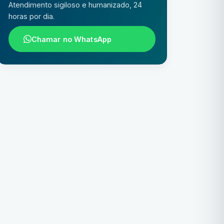
Atendimento sigiloso e humanizado, 24
horas por dia.
Chamar no WhatsApp