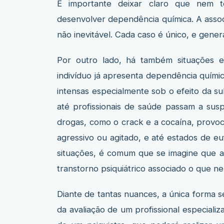
É importante deixar claro que nem t
desenvolver dependência química. A assoc
não inevitável. Cada caso é único, e genera
Por outro lado, há também situações 
indivíduo já apresenta dependência quími
intensas especialmente sob o efeito da su
até profissionais de saúde passam a susp
drogas, como o crack e a cocaína, prov
agressivo ou agitado, e até estados de eu
situações, é comum que se imagine que 
transtorno psiquiátrico associado o que 
Diante de tantas nuances, a única forma 
da avaliação de um profissional especializ