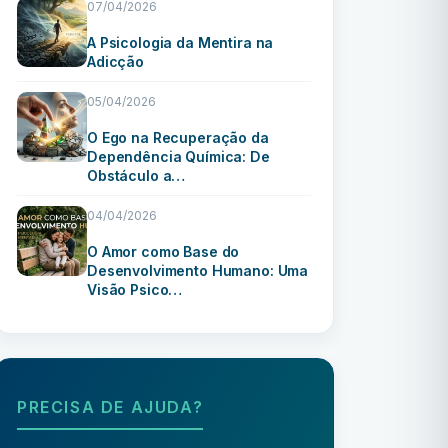
07/04/2026
A Psicologia da Mentira na
Adicção
05/04/2026
O Ego na Recuperação da
Dependência Química: De
Obstáculo a…
04/04/2026
O Amor como Base do
Desenvolvimento Humano: Uma
Visão Psico…
PRECISA DE AJUDA?