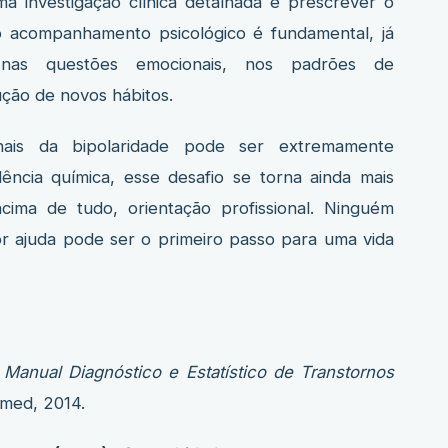
ma investigação clínica detalhada e prescrever o
o acompanhamento psicológico é fundamental, já
nas questões emocionais, nos padrões de
ção de novos hábitos.
ais da bipolaridade pode ser extremamente
ência química, esse desafio se torna ainda mais
acima de tudo, orientação profissional. Ninguém
or ajuda pode ser o primeiro passo para uma vida
Manual Diagnóstico e Estatístico de Transtornos
tmed, 2014.