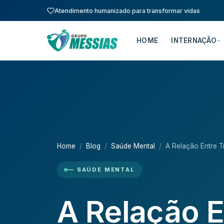
Atendimento humanizado para transformar vidas
HOME
INTERNAÇÃO
Home
Blog
Saúde Mental
A Relação Entre T
— SAÚDE MENTAL
A Relação E