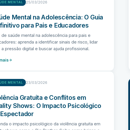
25/03/2026
ÚDE MENTAL
úde Mental na Adolescência: O Guia
finitivo para Pais e Educadores
 de saúde mental na adolescência para pais e
adores: aprenda a identificar sinais de risco, lidar
a pressão digital e buscar ajuda profissional.
 mais
23/03/2026
ÚDE MENTAL
olência Gratuita e Conflitos em
ality Shows: O Impacto Psicológico
 Espectador
nda o impacto psicológico da violência gratuita em