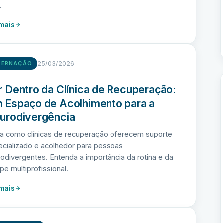
.
 mais
25/03/2026
TERNAÇÃO
r Dentro da Clínica de Recuperação:
 Espaço de Acolhimento para a
urodivergência
ba como clínicas de recuperação oferecem suporte
cializado e acolhedor para pessoas
odivergentes. Entenda a importância da rotina e da
pe multiprofissional.
 mais