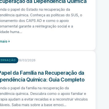
cuperação da Dependência Química
enda o papel do Estado na recuperação da
ndência química. Conheça as políticas do SUS, o
cionamento dos CAPS AD e como o apoio
rnamental garante a reintegração social e a
nidade huma…
 mais
19/03/2026
TERNAÇÃO
Papel da Família na Recuperação da
pendência Química: Guia Completo
nda o papel da família na recuperação da
ndência química. Descubra como o apoio familiar e
rapia ajudam a evitar recaídas e a reconstruir vínculos
dáveis. Saiba mais sobre a base emoci…