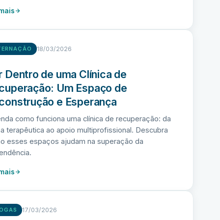
 mais
18/03/2026
TERNAÇÃO
r Dentro de uma Clínica de
cuperação: Um Espaço de
construção e Esperança
nda como funciona uma clínica de recuperação: da
na terapêutica ao apoio multiprofissional. Descubra
o esses espaços ajudam na superação da
endência.
 mais
17/03/2026
OGAS