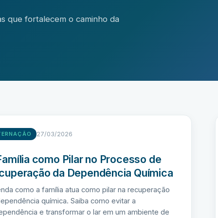
ias que fortalecem o caminho da
27/03/2026
TERNAÇÃO
Família como Pilar no Processo de
cuperação da Dependência Química
nda como a família atua como pilar na recuperação
ependência química. Saiba como evitar a
ependência e transformar o lar em um ambiente de