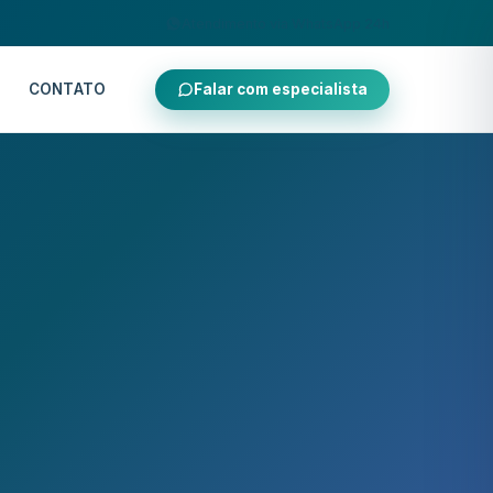
Atendimento via WhatsApp 24h
CONTATO
Falar com especialista