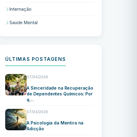
Internação
Saúde Mental
ÚLTIMAS POSTAGENS
07/04/2026
A Sinceridade na Recuperação
de Dependentes Químicos: Por
q…
07/04/2026
A Psicologia da Mentira na
Adicção