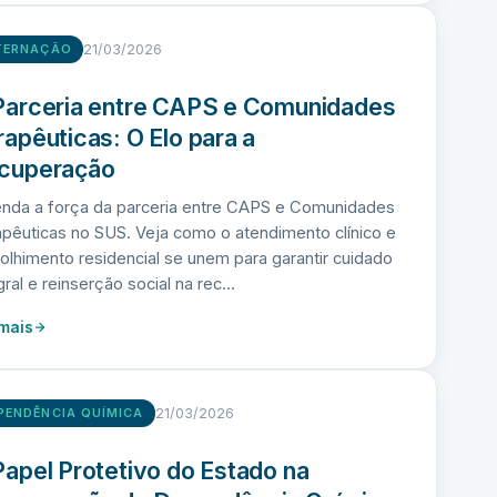
21/03/2026
TERNAÇÃO
Parceria entre CAPS e Comunidades
rapêuticas: O Elo para a
cuperação
enda a força da parceria entre CAPS e Comunidades
pêuticas no SUS. Veja como o atendimento clínico e
olhimento residencial se unem para garantir cuidado
gral e reinserção social na rec…
 mais
21/03/2026
PENDÊNCIA QUÍMICA
Papel Protetivo do Estado na