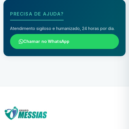
PRECISA DE AJUDA?
Atendimento sigiloso e humanizado, 24 horas por dia.
Chamar no WhatsApp