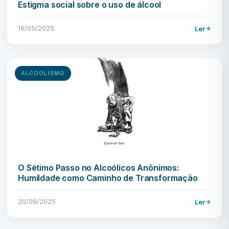
Estigma social sobre o uso de álcool
19/05/2025
Ler
ALCOOLISMO
O Sétimo Passo no Alcoólicos Anônimos:
Humildade como Caminho de Transformação
20/08/2025
Ler