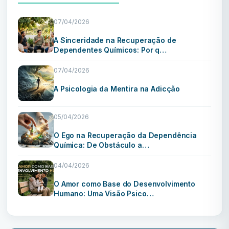
07/04/2026
A Sinceridade na Recuperação de
Dependentes Químicos: Por q…
07/04/2026
A Psicologia da Mentira na Adicção
05/04/2026
O Ego na Recuperação da Dependência
Química: De Obstáculo a…
04/04/2026
O Amor como Base do Desenvolvimento
Humano: Uma Visão Psico…