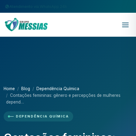
Atendimento via WhatsApp 24h
Home
Blog
Dependência Química
Contações femininas: gênero e percepções de mulheres
depend…
— DEPENDÊNCIA QUÍMICA