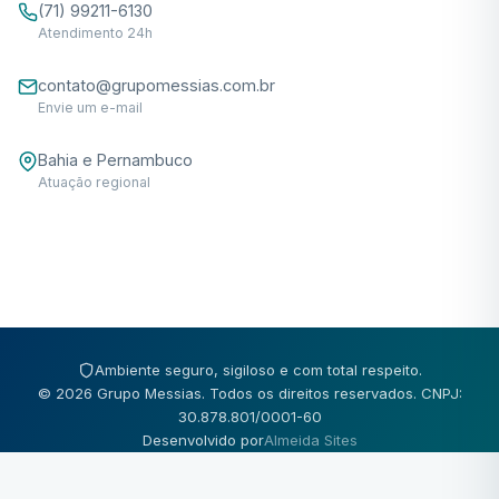
(71) 99211-6130
Atendimento 24h
contato@grupomessias.com.br
Envie um e-mail
Bahia e Pernambuco
Atuação regional
Ambiente seguro, sigiloso e com total respeito.
© 2026 Grupo Messias. Todos os direitos reservados. CNPJ:
30.878.801/0001-60
Desenvolvido por
Almeida Sites