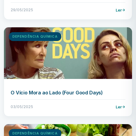
29/05/2025
Ler
DEPENDÊNCIA QUÍMICA
O Vício Mora ao Lado (Four Good Days)
03/05/2025
Ler
DEPENDÊNCIA QUÍMICA