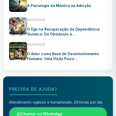
A Psicologia da Mentira na Adicção
05/04/2026
O Ego na Recuperação da Dependência
Química: De Obstáculo a…
04/04/2026
O Amor como Base do Desenvolvimento
Humano: Uma Visão Psico…
PRECISA DE AJUDA?
Atendimento sigiloso e humanizado, 24 horas por dia.
Chamar no WhatsApp