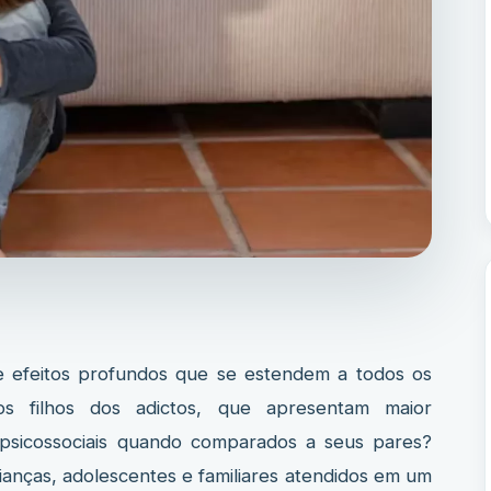
tos profundos que se estendem a todos os
aos filhos dos adictos, que apresentam maior
iopsicossociais quando comparados a seus pares?
rianças, adolescentes e familiares atendidos em um