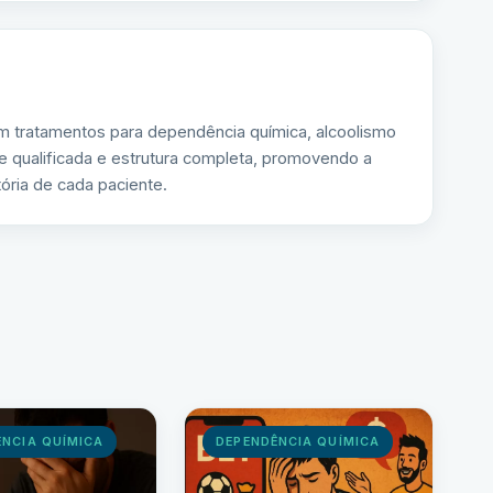
m tratamentos para dependência química, alcoolismo
e qualificada e estrutura completa, promovendo a
ória de cada paciente.
ÊNCIA QUÍMICA
DEPENDÊNCIA QUÍMICA