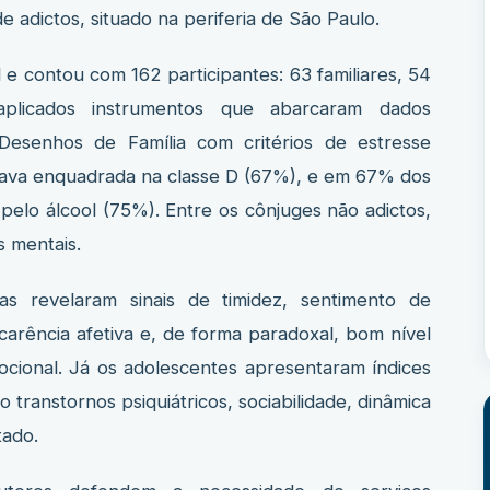
e adictos, situado na periferia de São Paulo.
 e contou com 162 participantes: 63 familiares, 54
aplicados instrumentos que abarcaram dados
Desenhos de Família com critérios de estresse
estava enquadrada na classe D (67%), e em 67% dos
 pelo álcool (75%). Entre os cônjuges não adictos,
 mentais.
nças revelaram sinais de timidez, sentimento de
, carência afetiva e, de forma paradoxal, bom nível
mocional. Já os adolescentes apresentaram índices
transtornos psiquiátricos, sociabilidade, dinâmica
tado.