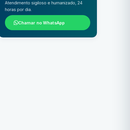
Atendimento sigiloso e humanizado, 24
horas por dia.
Chamar no WhatsApp