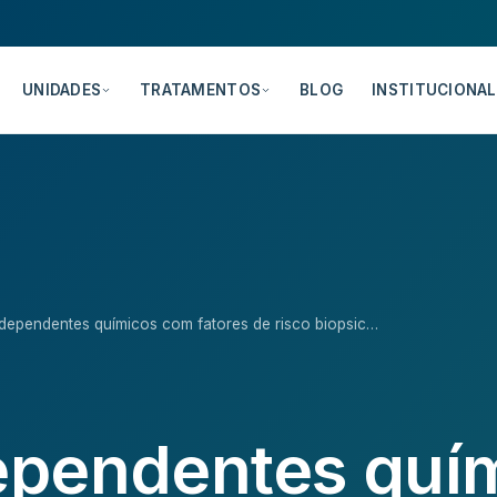
UNIDADES
TRATAMENTOS
BLOG
INSTITUCIONAL
 dependentes químicos com fatores de risco biopsic…
dependentes quí