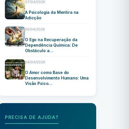
07/04/2026
A Psicologia da Mentira na
Adicção
05/04/2026
O Ego na Recuperação da
Dependência Química: De
Obstáculo a…
04/04/2026
O Amor como Base do
Desenvolvimento Humano: Uma
Visão Psico…
PRECISA DE AJUDA?