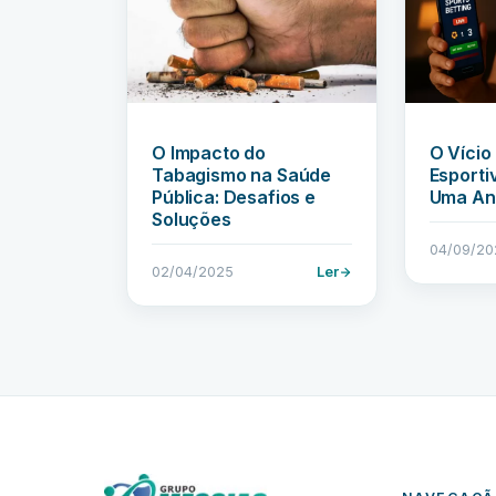
O Impacto do
O Vício
Tabagismo na Saúde
Esportiv
Pública: Desafios e
Uma Aná
Soluções
04/09/20
02/04/2025
Ler