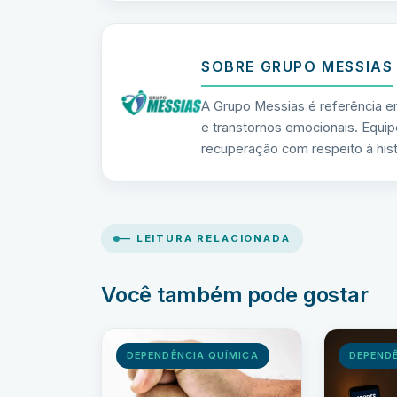
SOBRE GRUPO MESSIAS
A Grupo Messias é referência e
e transtornos emocionais. Equip
recuperação com respeito à hist
— LEITURA RELACIONADA
Você também pode gostar
DEPENDÊNCIA QUÍMICA
DEPEND