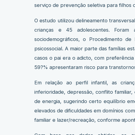
serviço de prevenção seletiva para filhos d
O estudo utilizou delineamento transversal
crianças e 45 adolescentes. Foram 
sociodemográficos, o Procedimento de 
psicossocial. A maior parte das famílias 
casos o pai era o adicto, com preferência
59?% apresentaram risco para transtornos
Em relação ao perfil infantil, as cria
inferioridade, depressão, conflito familiar
de energia, sugerindo certo equilíbrio e
elevados de dificuldades em domínios como 
familiar e lazer/recreação, conforme apon