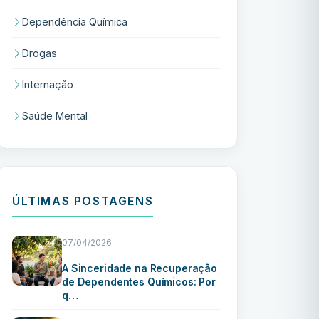
Dependência Química
Drogas
Internação
Saúde Mental
ÚLTIMAS POSTAGENS
07/04/2026
A Sinceridade na Recuperação
de Dependentes Químicos: Por
q…