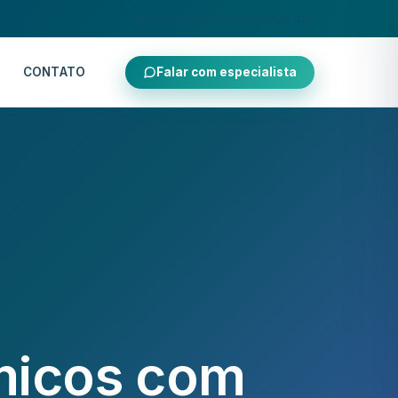
Atendimento via WhatsApp 24h
CONTATO
Falar com especialista
micos com