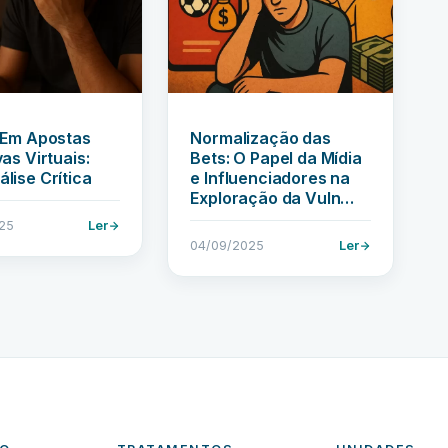
 Em Apostas
Normalização das
as Virtuais:
Bets: O Papel da Mídia
lise Crítica
e Influenciadores na
Exploração da Vuln…
25
Ler
04/09/2025
Ler