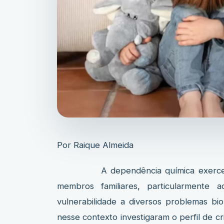
Por Raique Almeida
A dependência química exerce efei
membros familiares, particularmente 
vulnerabilidade a diversos problemas b
nesse contexto investigaram o perfil de c