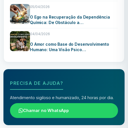
05/04/2026
O Ego na Recuperação da Dependência
Química: De Obstáculo a…
04/04/2026
O Amor como Base do Desenvolvimento
Humano: Uma Visão Psico…
PRECISA DE AJUDA?
Atendimento sigiloso e humanizado, 24 horas por dia.
Chamar no WhatsApp