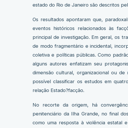
estado do Rio de Janeiro são descritos pela 
Os resultados apontaram que, paradoxa
eventos históricos relacionados às fac
principal de investigação. Em geral, os tr
de modo fragmentário e incidental, incor
coletiva e políticas públicas. Como padrã
alguns autores enfatizam seu protagon
dimensão cultural, organizacional ou de r
possível classificar os estudos em quat
relação Estado?facção.
No recorte da origem, há convergênc
penitenciário da Ilha Grande, no final d
como uma resposta à violência estatal 