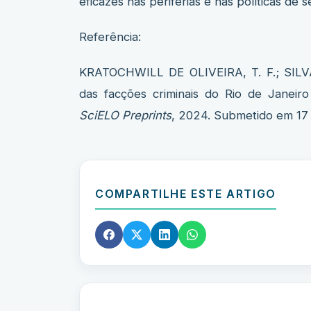
eficazes nas periferias e nas políticas de 
Referência:
KRATOCHWILL DE OLIVEIRA, T. F.; SILVA
das facções criminais do Rio de Janeiro 
SciELO Preprints
, 2024. Submetido em 17 
COMPARTILHE ESTE ARTIGO