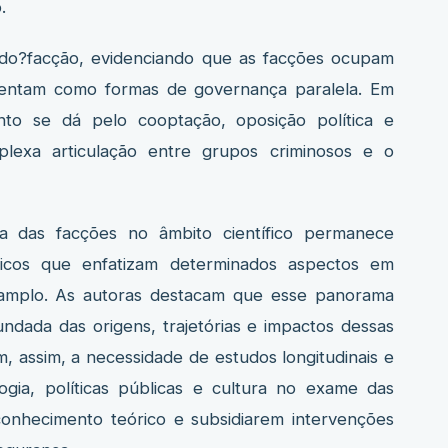
.
tado?facção, evidenciando que as facções ocupam
sentam como formas de governança paralela. Em
nto se dá pelo cooptação, oposição política e
mplexa articulação entre grupos criminosos e o
a das facções no âmbito científico permanece
áticos que enfatizam determinados aspectos em
 amplo. As autoras destacam que esse panorama
dada das origens, trajetórias e impactos dessas
, assim, a necessidade de estudos longitudinais e
ologia, políticas públicas e cultura no exame das
 conhecimento teórico e subsidiarem intervenções