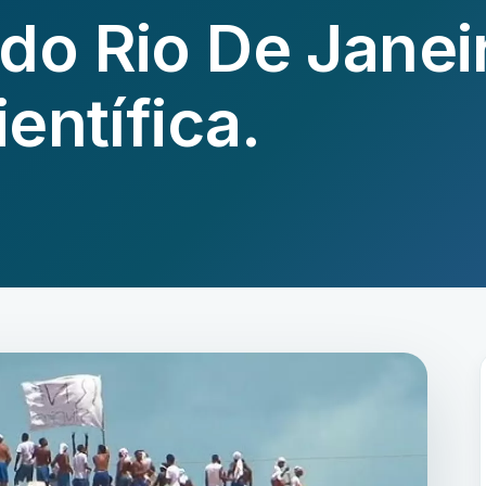
do Rio De Janei
ientífica.