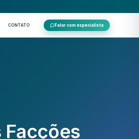
Atendimento via WhatsApp 24h
CONTATO
Falar com especialista
s Facções