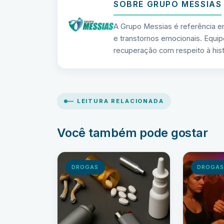
SOBRE GRUPO MESSIAS
A Grupo Messias é referência e
e transtornos emocionais. Equip
recuperação com respeito à hist
— LEITURA RELACIONADA
Você também pode gostar
DROGAS
DROGA