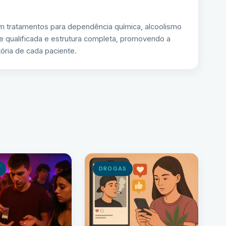
m tratamentos para dependência química, alcoolismo
e qualificada e estrutura completa, promovendo a
ória de cada paciente.
S
DROGAS