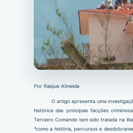
Por Raique Almeida
O artigo apresenta uma investigação ri
histórica das principais facções crimi
Terceiro Comando tem sido tratada na liter
“como a história, percursos e desdobrame