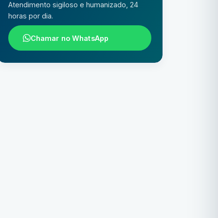
Atendimento sigiloso e humanizado, 24
horas por dia.
Chamar no WhatsApp