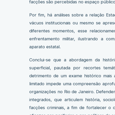
facções são percebidas no espaço público
Por fim, há análises sobre a relação Es
vácuos institucionais ou mesmo se apre
diferentes momentos, esse relacioname
enfrentamento militar, ilustrando a co
aparato estatal.
Conclui-se que a abordagem da históri
superficial, pautada por recortes tem
detrimento de um exame histórico mais
limitado impede uma compreensão aprofun
organizações no Rio de Janeiro. Defendem
integrados, que articulem história, soci
facções criminais, a fim de fortalecer o