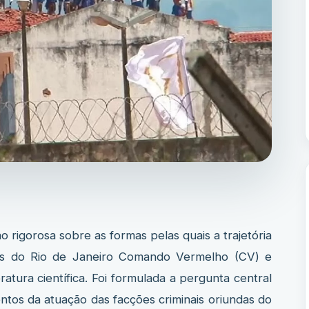
gorosa sobre as formas pelas quais a trajetória
nosas do Rio de Janeiro Comando Vermelho (CV) e
atura científica. Foi formulada a pergunta central
ntos da atuação das facções criminais oriundas do