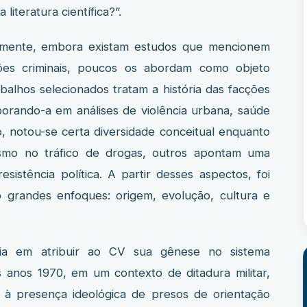
literatura científica?”.
lmente, embora existam estudos que mencionem
ções criminais, poucos os abordam como objeto
abalhos selecionados tratam a história das facções
porando-a em análises de violência urbana, saúde
o, notou-se certa diversidade conceitual enquanto
ismo no tráfico de drogas, outros apontam uma
esistência política. A partir desses aspectos, foi
ro grandes enfoques: origem, evolução, cultura e
ia em atribuir ao CV sua gênese no sistema
os anos 1970, em um contexto de ditadura militar,
e à presença ideológica de presos de orientação