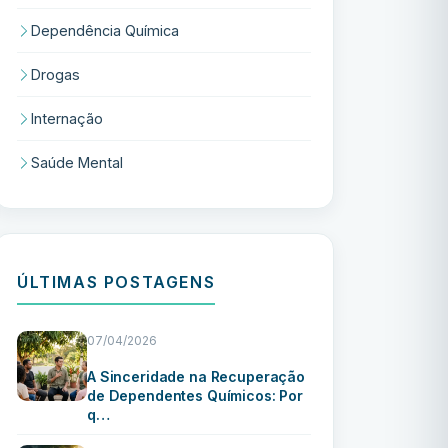
Dependência Química
Drogas
Internação
Saúde Mental
ÚLTIMAS POSTAGENS
07/04/2026
A Sinceridade na Recuperação
de Dependentes Químicos: Por
q…