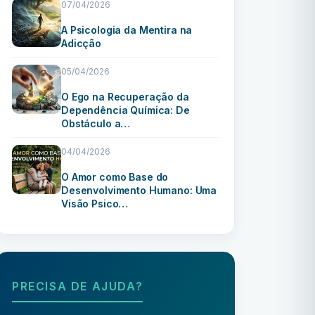
07/04/2026
A Psicologia da Mentira na
Adicção
05/04/2026
O Ego na Recuperação da
Dependência Química: De
Obstáculo a…
04/04/2026
O Amor como Base do
Desenvolvimento Humano: Uma
Visão Psico…
PRECISA DE AJUDA?