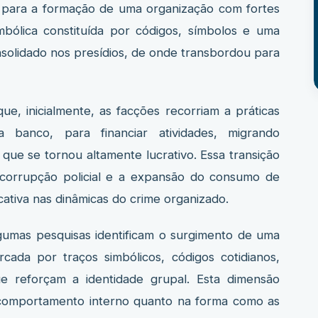
vo para a formação de uma organização com fortes
imbólica constituída por códigos, símbolos e uma
onsolidado nos presídios, de onde transbordou para
e, inicialmente, as facções recorriam a práticas
a banco, para financiar atividades, migrando
 que se tornou altamente lucrativo. Essa transição
orrupção policial e a expansão do consumo de
ativa nas dinâmicas do crime organizado.
lgumas pesquisas identificam o surgimento de uma
rcada por traços simbólicos, códigos cotidianos,
ue reforçam a identidade grupal. Esta dimensão
no comportamento interno quanto na forma como as