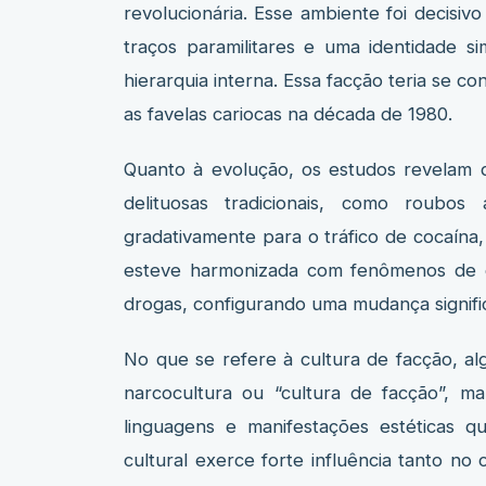
revolucionária. Esse ambiente foi decisi
traços paramilitares e uma identidade s
hierarquia interna. Essa facção teria se c
as favelas cariocas na década de 1980.
Quanto à evolução, os estudos revelam qu
delituosas tradicionais, como roubos 
gradativamente para o tráfico de cocaína,
esteve harmonizada com fenômenos de c
drogas, configurando uma mudança signific
No que se refere à cultura de facção, a
narcocultura ou “cultura de facção”, ma
linguagens e manifestações estéticas q
cultural exerce forte influência tanto 