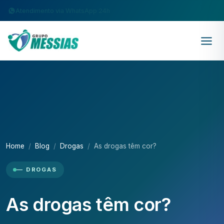
Atendimento via WhatsApp 24h
Home
Blog
Drogas
As drogas têm cor?
— DROGAS
As drogas têm cor?