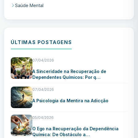
Saúde Mental
ÚLTIMAS POSTAGENS
07/04/2026
A Sinceridade na Recuperação de
Dependentes Químicos: Por q…
07/04/2026
A Psicologia da Mentira na Adicção
05/04/2026
O Ego na Recuperação da Dependência
Química: De Obstáculo a…