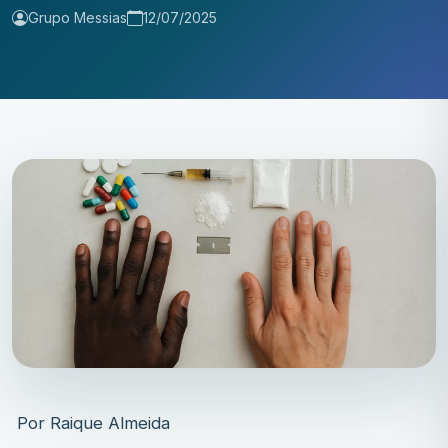
Grupo Messias
12/07/2025
Por Raique Almeida