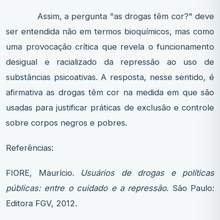
Assim, a pergunta "as drogas têm cor?" deve
ser entendida não em termos bioquímicos, mas como
uma provocação crítica que revela o funcionamento
desigual e racializado da repressão ao uso de
substâncias psicoativas. A resposta, nesse sentido, é
afirmativa as drogas têm cor na medida em que são
usadas para justificar práticas de exclusão e controle
sobre corpos negros e pobres.
Referências:
FIORE, Maurício.
Usuários de drogas e políticas
públicas: entre o cuidado e a repressão
. São Paulo:
Editora FGV, 2012.