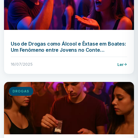
Uso de Drogas como Álcool e Êxtase em Boates:
Um Fenômeno entre Jovens no Conte…
16/07/2025
Ler
DROGAS