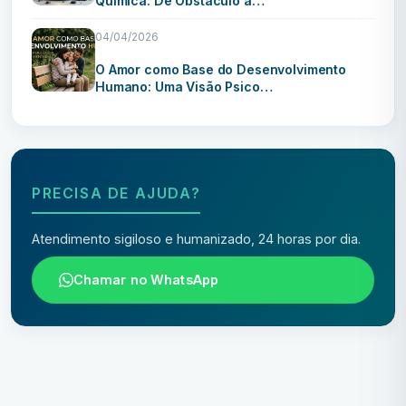
Química: De Obstáculo a…
04/04/2026
O Amor como Base do Desenvolvimento
Humano: Uma Visão Psico…
PRECISA DE AJUDA?
Atendimento sigiloso e humanizado, 24 horas por dia.
Chamar no WhatsApp