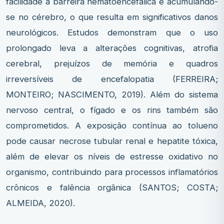
facilidade a barreira hematoencefálica e acumulando-
se no cérebro, o que resulta em significativos danos
neurológicos. Estudos demonstram que o uso
prolongado leva a alterações cognitivas, atrofia
cerebral, prejuízos de memória e quadros
irreversíveis de encefalopatia (FERREIRA;
MONTEIRO; NASCIMENTO, 2019). Além do sistema
nervoso central, o fígado e os rins também são
comprometidos. A exposição contínua ao tolueno
pode causar necrose tubular renal e hepatite tóxica,
além de elevar os níveis de estresse oxidativo no
organismo, contribuindo para processos inflamatórios
crônicos e falência orgânica (SANTOS; COSTA;
ALMEIDA, 2020).