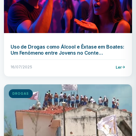
Uso de Drogas como Álcool e Êxtase em Boates:
Um Fenômeno entre Jovens no Conte…
16/07/2025
Ler
DROGAS