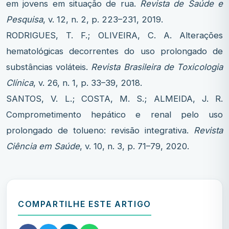
em jovens em situação de rua.
Revista de Saúde e
Pesquisa
, v. 12, n. 2, p. 223–231, 2019.
RODRIGUES, T. F.; OLIVEIRA, C. A. Alterações
hematológicas decorrentes do uso prolongado de
substâncias voláteis.
Revista Brasileira de Toxicologia
Clínica
, v. 26, n. 1, p. 33–39, 2018.
SANTOS, V. L.; COSTA, M. S.; ALMEIDA, J. R.
Comprometimento hepático e renal pelo uso
prolongado de tolueno: revisão integrativa.
Revista
Ciência em Saúde
, v. 10, n. 3, p. 71–79, 2020.
COMPARTILHE ESTE ARTIGO