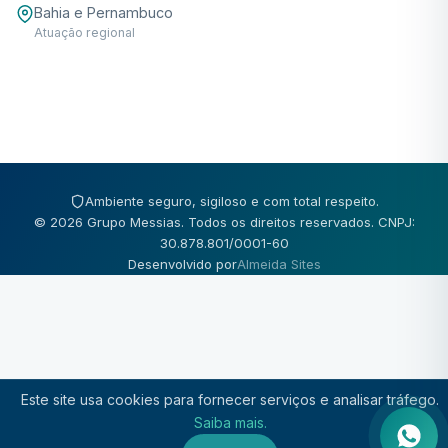
Bahia e Pernambuco
Atuação regional
Ambiente seguro, sigiloso e com total respeito.
© 2026 Grupo Messias. Todos os direitos reservados. CNPJ:
30.878.801/0001-60
Desenvolvido por
Almeida Sites
Este site usa cookies para fornecer serviços e analisar tráfego.
Saiba mais.