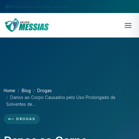
Atendimento via WhatsApp 24h
Home
Blog
Drogas
Danos ao Corpo Causados pelo Uso Prolongado de
Solventes de…
— DROGAS