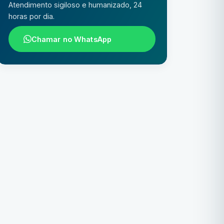
Atendimento sigiloso e humanizado, 24
horas por dia.
Chamar no WhatsApp