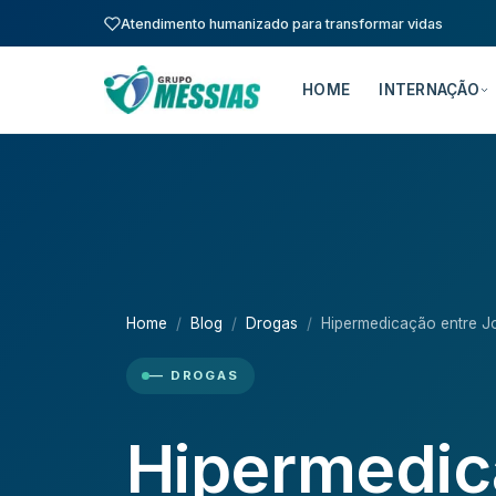
Atendimento humanizado para transformar vidas
HOME
INTERNAÇÃO
Home
Blog
Drogas
Hipermedicação entre J
— DROGAS
Hipermedic