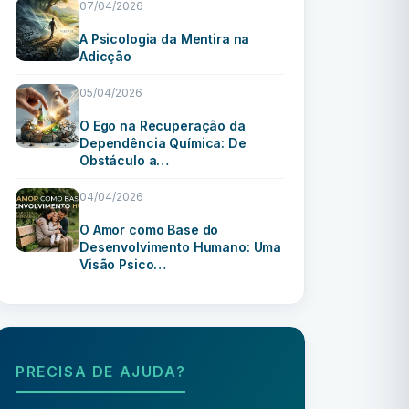
07/04/2026
A Psicologia da Mentira na
Adicção
05/04/2026
O Ego na Recuperação da
Dependência Química: De
Obstáculo a…
04/04/2026
O Amor como Base do
Desenvolvimento Humano: Uma
Visão Psico…
PRECISA DE AJUDA?