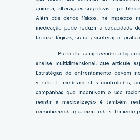
química, alterações cognitivas e problem
Além dos danos físicos, há impactos n
medicação pode reduzir a capacidade de
farmacológicas, como psicoterapia, prática
Portanto, compreender a hipermedica
análise multidimensional, que articule a
Estratégias de enfrentamento devem inc
venda de medicamentos controlados, am
campanhas que incentivem o uso racio
resistir à medicalização é também rea
reconhecendo que nem todo sofrimento pr