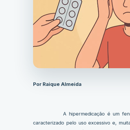
Por Raique Almeida
A hipermedicação é um fenômeno 
caracterizado pelo uso excessivo e, mui