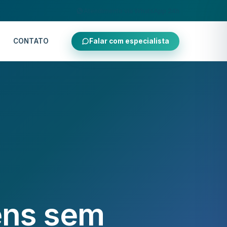
Atendimento via WhatsApp 24h
CONTATO
Falar com especialista
ens sem