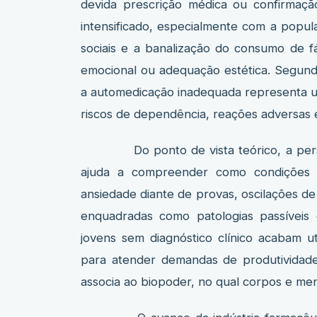
devida prescrição médica ou confirmação
intensificado, especialmente com a popul
sociais e a banalização do consumo de 
emocional ou adequação estética. Segun
a automedicação inadequada representa 
riscos de dependência, reações adversas
Do ponto de vista teórico, a perspec
ajuda a compreender como condições
ansiedade diante de provas, oscilações d
enquadradas como patologias passíveis
jovens sem diagnóstico clínico acabam uti
para atender demandas de produtividad
associa ao biopoder, no qual corpos e me