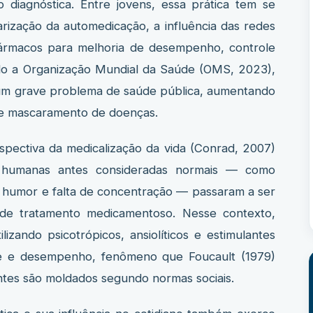
 diagnóstica. Entre jovens, essa prática tem se
arização da automedicação, a influência das redes
fármacos para melhoria de desempenho, controle
do a Organização Mundial da Saúde (OMS, 2023),
um grave problema de saúde pública, aumentando
 e mascaramento de doenças.
tiva da medicalização da vida (Conrad, 2007)
 humanas antes consideradas normais — como
e humor e falta de concentração — passaram a ser
 de tratamento medicamentoso. Nesse contexto,
lizando psicotrópicos, ansiolíticos e estimulantes
e e desempenho, fenômeno que Foucault (1979)
ntes são moldados segundo normas sociais.