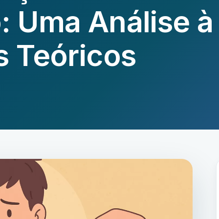
: Uma Análise à
s Teóricos