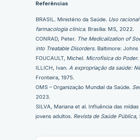
Referências
BRASIL. Ministério da Saúde.
Uso raciona
farmacologia clínica
. Brasília: MS, 2022.
CONRAD, Peter.
The Medicalization of So
into Treatable Disorders
. Baltimore: Johns
FOUCAULT, Michel.
Microfísica do Poder
.
ILLICH, Ivan.
A expropriação da saúde: N
Fronteira, 1975.
OMS – Organização Mundial da Saúde.
Sel
2023.
SILVA, Mariana et al. Influência das mídia
jovens adultos.
Revista de Saúde Pública
,