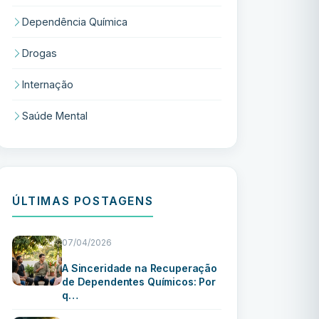
Dependência Química
Drogas
Internação
Saúde Mental
ÚLTIMAS POSTAGENS
07/04/2026
A Sinceridade na Recuperação
de Dependentes Químicos: Por
q…