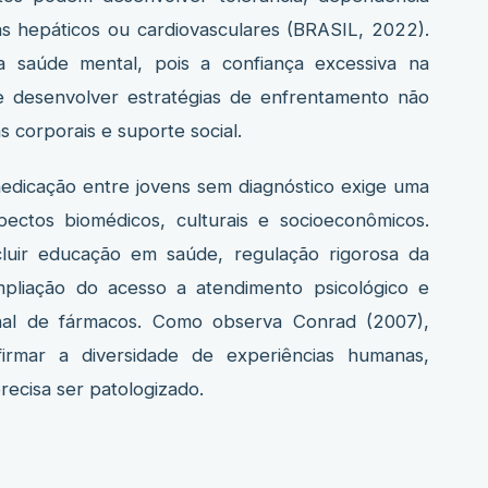
as hepáticos ou cardiovasculares (BRASIL, 2022).
a saúde mental, pois a confiança excessiva na
 desenvolver estratégias de enfrentamento não
s corporais e suporte social.
ção entre jovens sem diagnóstico exige uma
spectos biomédicos, culturais e socioeconômicos.
luir educação em saúde, regulação rigorosa da
pliação do acesso a atendimento psicológico e
nal de fármacos. Como observa Conrad (2007),
firmar a diversidade de experiências humanas,
ecisa ser patologizado.