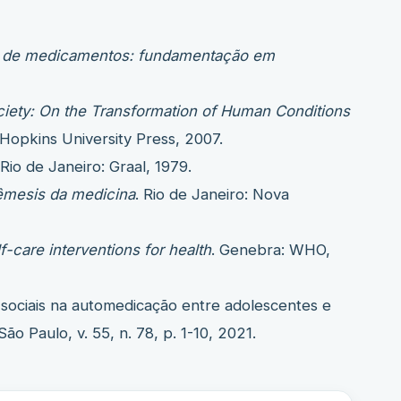
l de medicamentos: fundamentação em
ciety: On the Transformation of Human Conditions
 Hopkins University Press, 2007.
 Rio de Janeiro: Graal, 1979.
êmesis da medicina
. Rio de Janeiro: Nova
f-care interventions for health
. Genebra: WHO,
s sociais na automedicação entre adolescentes e
 São Paulo, v. 55, n. 78, p. 1-10, 2021.