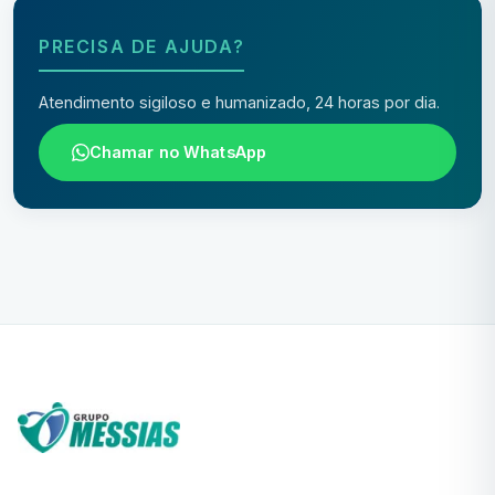
PRECISA DE AJUDA?
Atendimento sigiloso e humanizado, 24 horas por dia.
Chamar no WhatsApp