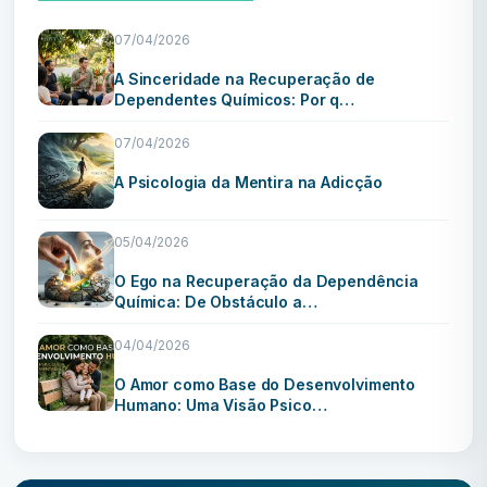
07/04/2026
A Sinceridade na Recuperação de
Dependentes Químicos: Por q…
07/04/2026
A Psicologia da Mentira na Adicção
05/04/2026
O Ego na Recuperação da Dependência
Química: De Obstáculo a…
04/04/2026
O Amor como Base do Desenvolvimento
Humano: Uma Visão Psico…