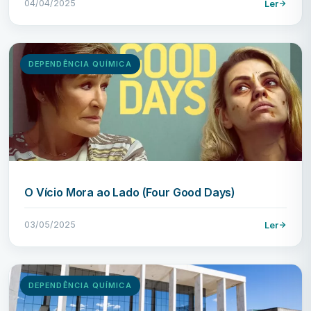
04/04/2025
Ler
DEPENDÊNCIA QUÍMICA
O Vício Mora ao Lado (Four Good Days)
03/05/2025
Ler
DEPENDÊNCIA QUÍMICA