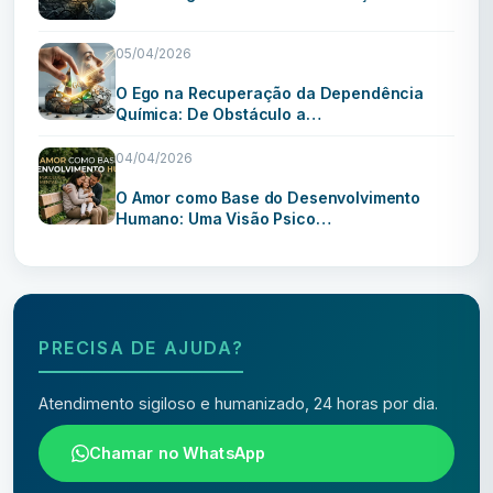
05/04/2026
O Ego na Recuperação da Dependência
Química: De Obstáculo a…
04/04/2026
O Amor como Base do Desenvolvimento
Humano: Uma Visão Psico…
PRECISA DE AJUDA?
Atendimento sigiloso e humanizado, 24 horas por dia.
Chamar no WhatsApp