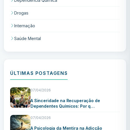
Dependência Química
Drogas
Internação
Saúde Mental
ÚLTIMAS POSTAGENS
07/04/2026
A Sinceridade na Recuperação de
Dependentes Químicos: Por q…
07/04/2026
A Psicologia da Mentira na Adicção