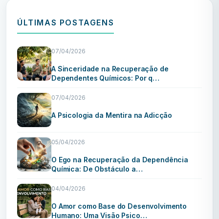
ÚLTIMAS POSTAGENS
07/04/2026
A Sinceridade na Recuperação de
Dependentes Químicos: Por q…
07/04/2026
A Psicologia da Mentira na Adicção
05/04/2026
O Ego na Recuperação da Dependência
Química: De Obstáculo a…
04/04/2026
O Amor como Base do Desenvolvimento
Humano: Uma Visão Psico…