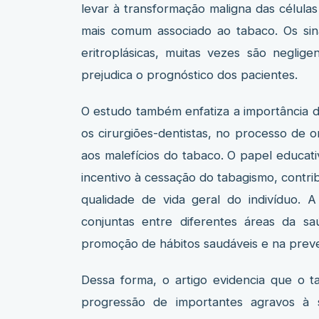
levar à transformação maligna das células 
mais comum associado ao tabaco. Os sinai
eritroplásicas, muitas vezes são neglige
prejudica o prognóstico dos pacientes.
O estudo também enfatiza a importância d
os cirurgiões-dentistas, no processo de 
aos malefícios do tabaco. O papel educat
incentivo à cessação do tabagismo, contr
qualidade de vida geral do indivíduo. 
conjuntas entre diferentes áreas da sa
promoção de hábitos saudáveis e na prev
Dessa forma, o artigo evidencia que o t
progressão de importantes agravos à 