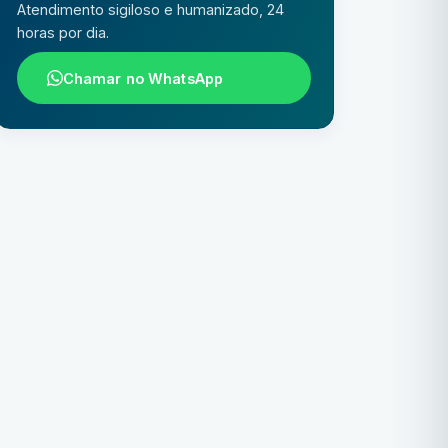
Atendimento sigiloso e humanizado, 24
horas por dia.
Chamar no WhatsApp