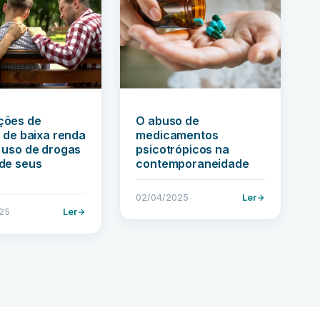
ções de
O abuso de
s de baixa renda
medicamentos
 uso de drogas
psicotrópicos na
de seus
contemporaneidade
…
02/04/2025
Ler
25
Ler