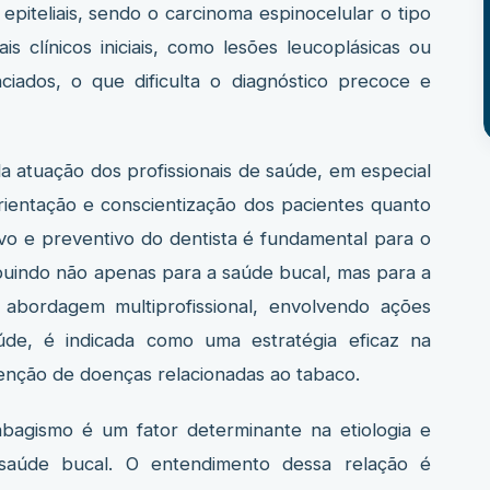
epiteliais, sendo o carcinoma espinocelular o tipo
s clínicos iniciais, como lesões leucoplásicas ou
nciados, o que dificulta o diagnóstico precoce e
a atuação dos profissionais de saúde, em especial
orientação e conscientização dos pacientes quanto
ivo e preventivo do dentista é fundamental para o
ibuindo não apenas para a saúde bucal, mas para a
A abordagem multiprofissional, envolvendo ações
úde, é indicada como uma estratégia eficaz na
enção de doenças relacionadas ao tabaco.
abagismo é um fator determinante na etiologia e
saúde bucal. O entendimento dessa relação é