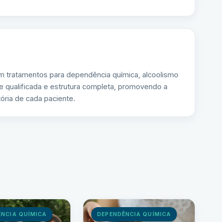
m tratamentos para dependência química, alcoolismo
e qualificada e estrutura completa, promovendo a
ória de cada paciente.
ÊNCIA QUÍMICA
DEPENDÊNCIA QUÍMICA