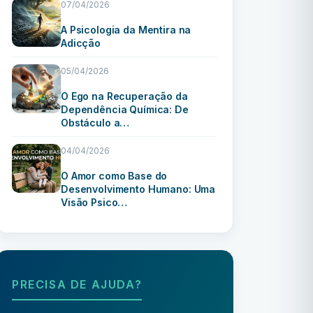
07/04/2026
A Psicologia da Mentira na
Adicção
05/04/2026
O Ego na Recuperação da
Dependência Química: De
Obstáculo a…
04/04/2026
O Amor como Base do
Desenvolvimento Humano: Uma
Visão Psico…
PRECISA DE AJUDA?