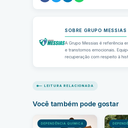
SOBRE GRUPO MESSIAS
A Grupo Messias é referência e
e transtornos emocionais. Equip
recuperação com respeito à hist
— LEITURA RELACIONADA
Você também pode gostar
DEPENDÊNCIA QUÍMICA
DEPEND