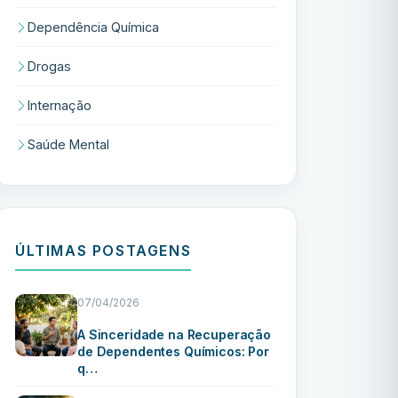
Dependência Química
Drogas
Internação
Saúde Mental
ÚLTIMAS POSTAGENS
07/04/2026
A Sinceridade na Recuperação
de Dependentes Químicos: Por
q…