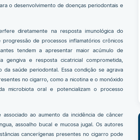
para o desenvolvimento de doenças periodontais e
erfere diretamente na resposta imunológica do
e progressão de processos inflamatórios crônicos
umantes tendem a apresentar maior acúmulo de
da gengiva e resposta cicatricial comprometida,
o da saúde periodontal. Essa condição se agrava
presentes no cigarro, como a nicotina e o monóxido
da microbiota oral e potencializam o processo
e associado ao aumento da incidência de câncer
ngua, assoalho bucal e mucosa jugal. Os autores
stâncias cancerígenas presentes no cigarro pode