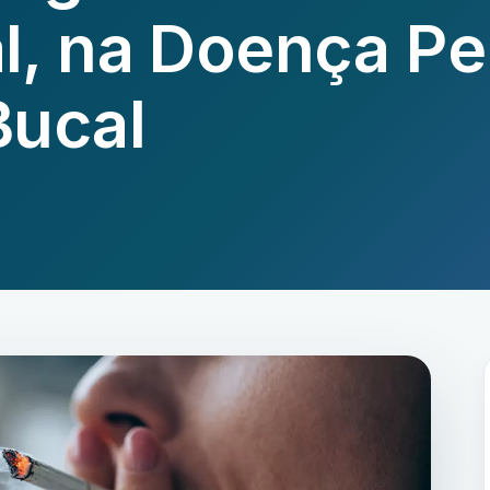
, na Doença Per
Bucal