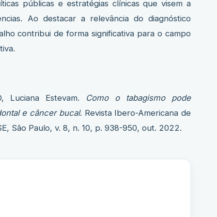
ticas públicas e estratégias clínicas que visem a
cias. Ao destacar a relevância do diagnóstico
ho contribui de forma significativa para o campo
iva.
O, Luciana Estevam.
Como o tabagismo pode
dontal e câncer bucal
. Revista Ibero-Americana de
 São Paulo, v. 8, n. 10, p. 938-950, out. 2022.