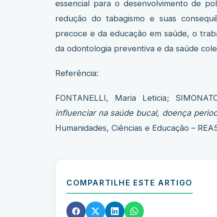
essencial para o desenvolvimento de polí
redução do tabagismo e suas consequên
precoce e da educação em saúde, o trabal
da odontologia preventiva e da saúde colet
Referência:
FONTANELLI, Maria Leticia; SIMONAT
influenciar na saúde bucal, doença perio
Humanidades, Ciências e Educação – REASE,
COMPARTILHE ESTE ARTIGO