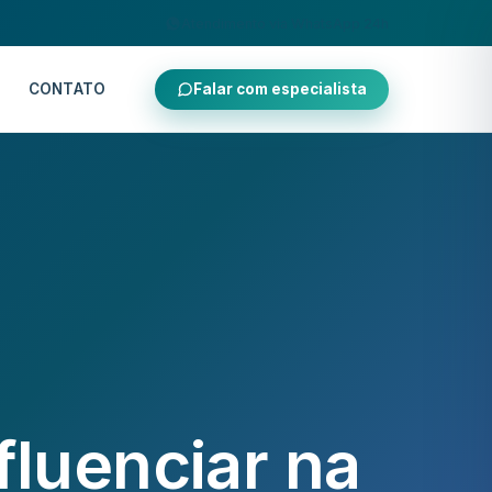
Atendimento via WhatsApp 24h
CONTATO
Falar com especialista
luenciar na