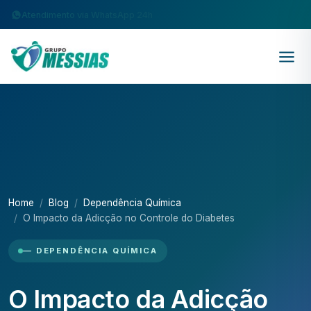
Atendimento via WhatsApp 24h
Home
Blog
Dependência Química
O Impacto da Adicção no Controle do Diabetes
— DEPENDÊNCIA QUÍMICA
O Impacto da Adicção