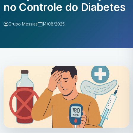
no Controle do Diabetes
Grupo Messias
14/08/2025