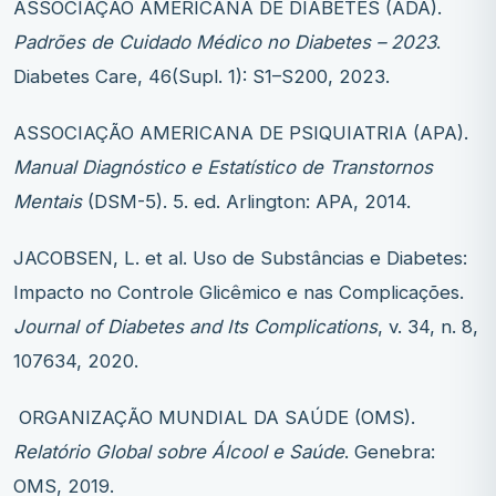
ASSOCIAÇÃO AMERICANA DE DIABETES (ADA).
Padrões de Cuidado Médico no Diabetes – 2023
.
Diabetes Care, 46(Supl. 1): S1–S200, 2023.
ASSOCIAÇÃO AMERICANA DE PSIQUIATRIA (APA).
Manual Diagnóstico e Estatístico de Transtornos
Mentais
(DSM-5). 5. ed. Arlington: APA, 2014.
JACOBSEN, L. et al. Uso de Substâncias e Diabetes:
Impacto no Controle Glicêmico e nas Complicações.
Journal of Diabetes and Its Complications
, v. 34, n. 8,
107634, 2020.
ORGANIZAÇÃO MUNDIAL DA SAÚDE (OMS).
Relatório Global sobre Álcool e Saúde
. Genebra:
OMS, 2019.