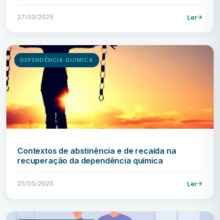
27/03/2025
Ler
DEPENDÊNCIA QUÍMICA
Contextos de abstinência e de recaída na
recuperação da dependência química
25/05/2025
Ler