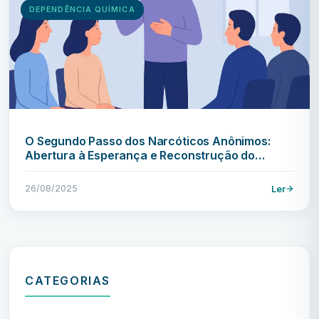
DEPENDÊNCIA QUÍMICA
O Segundo Passo dos Narcóticos Anônimos:
Abertura à Esperança e Reconstrução do…
26/08/2025
Ler
CATEGORIAS