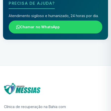
PRECISA DE AJUDA?
Atendimento sigiloso e humanizado, 24 horas por dia.
Chamar no WhatsApp
Clínica de recuperação na Bahia com