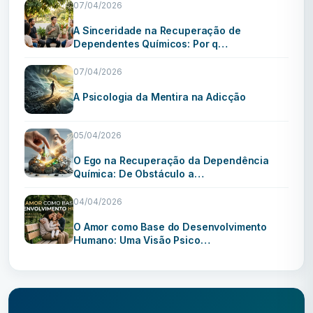
07/04/2026
A Sinceridade na Recuperação de
Dependentes Químicos: Por q…
07/04/2026
A Psicologia da Mentira na Adicção
05/04/2026
O Ego na Recuperação da Dependência
Química: De Obstáculo a…
04/04/2026
O Amor como Base do Desenvolvimento
Humano: Uma Visão Psico…