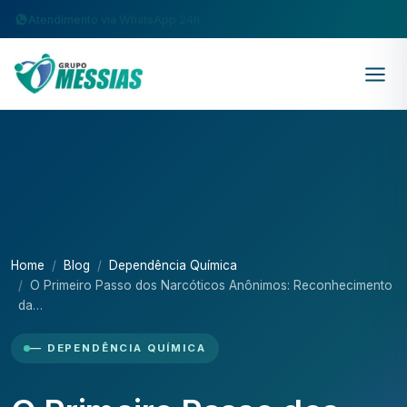
Atendimento via WhatsApp 24h
Home
Blog
Dependência Química
O Primeiro Passo dos Narcóticos Anônimos: Reconhecimento
da…
— DEPENDÊNCIA QUÍMICA