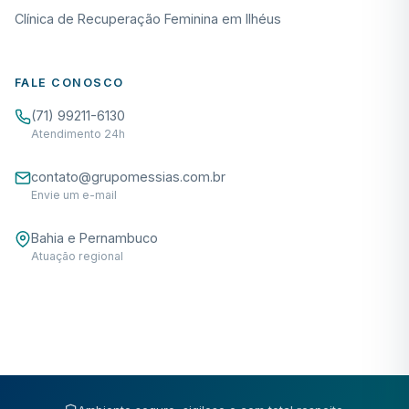
Clínica de Recuperação Feminina em Ilhéus
FALE CONOSCO
(71) 99211-6130
Atendimento 24h
contato@grupomessias.com.br
Envie um e-mail
Bahia e Pernambuco
Atuação regional