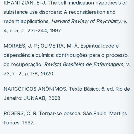
KHANTZIAN, E. J. The self-medication hypothesis of
substance use disorders: A reconsideration and
recent applications.
Harvard Review of Psychiatry
, v.
4, n. 5, p. 231-244, 1997.
MORAES, J. P.; OLIVEIRA, M. A. Espiritualidade e
dependência química: contribuições para o processo
de recuperação.
Revista Brasileira de Enfermagem
, v.
73, n. 2, p. 1-8, 2020.
NARCÓTICOS ANÔNIMOS. Texto Básico. 6. ed. Rio de
Janeiro: JUNAAB, 2008.
ROGERS, C. R. Tornar-se pessoa. São Paulo: Martins
Fontes, 1997.