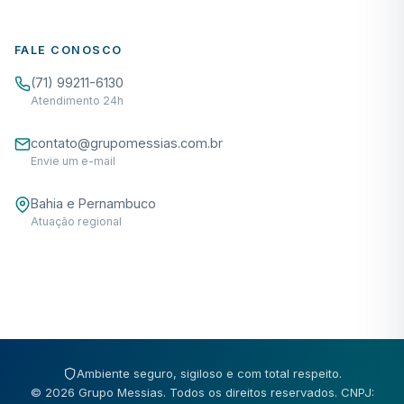
FALE CONOSCO
(71) 99211-6130
Atendimento 24h
contato@grupomessias.com.br
Envie um e-mail
Bahia e Pernambuco
Atuação regional
Ambiente seguro, sigiloso e com total respeito.
© 2026 Grupo Messias. Todos os direitos reservados. CNPJ: