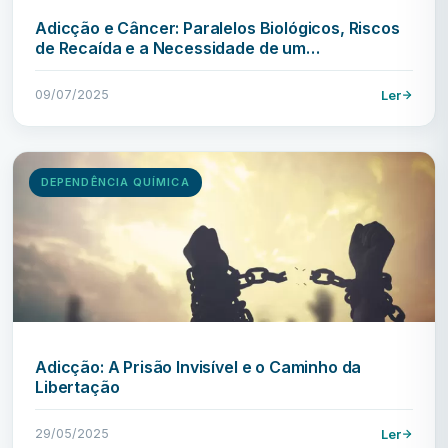
Adicção e Câncer: Paralelos Biológicos, Riscos
de Recaída e a Necessidade de um…
09/07/2025
Ler
DEPENDÊNCIA QUÍMICA
Adicção: A Prisão Invisível e o Caminho da
Libertação
29/05/2025
Ler