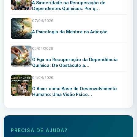
A Sinceridade na Recuperação de
Dependentes Químicos: Por q…
07/04/2026
A Psicologia da Mentira na Adicção
05/04/2026
O Ego na Recuperação da Dependência
Química: De Obstáculo a…
04/04/2026
O Amor como Base do Desenvolvimento
Humano: Uma Visão Psico…
PRECISA DE AJUDA?