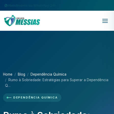
Atendimento via WhatsApp 24h
Home
Blog
Dependência Química
Rumo à Sobriedade: Estratégias para Superar a Dependência
Q…
— DEPENDÊNCIA QUÍMICA