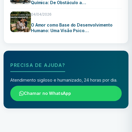
Química: De Obstáculo a…
04/04/2026
O Amor como Base do Desenvolvimento
Humano: Uma Visão Psico…
PRECISA DE AJUDA?
Atendimento sigiloso e humanizado, 24 horas por dia.
Chamar no WhatsApp