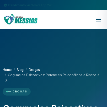
Atendimento via WhatsApp 24h
Home
Blog
Drogas
Cogumelos Psicoativos: Potenciais Psicodélicos e Riscos à
S…
— DROGAS