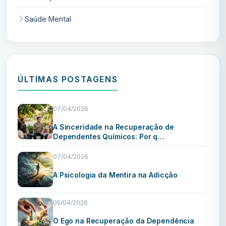
Saúde Mental
ÚLTIMAS POSTAGENS
07/04/2026
A Sinceridade na Recuperação de
Dependentes Químicos: Por q…
07/04/2026
A Psicologia da Mentira na Adicção
05/04/2026
O Ego na Recuperação da Dependência