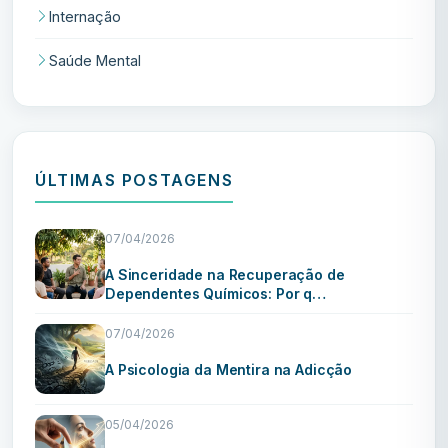
Internação
Saúde Mental
ÚLTIMAS POSTAGENS
07/04/2026
A Sinceridade na Recuperação de
Dependentes Químicos: Por q…
07/04/2026
A Psicologia da Mentira na Adicção
05/04/2026