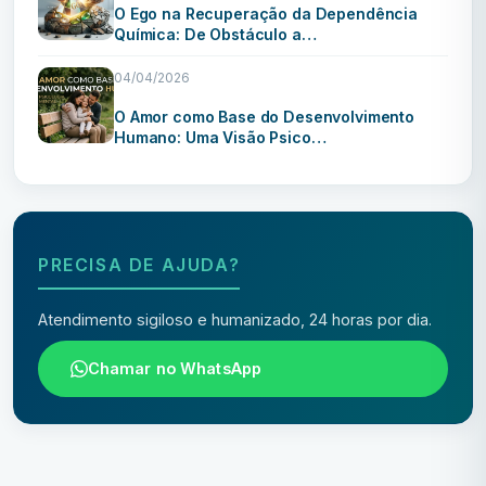
O Ego na Recuperação da Dependência
Química: De Obstáculo a…
04/04/2026
O Amor como Base do Desenvolvimento
Humano: Uma Visão Psico…
PRECISA DE AJUDA?
Atendimento sigiloso e humanizado, 24 horas por dia.
Chamar no WhatsApp