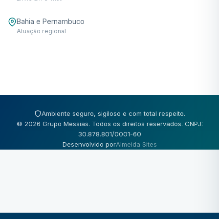
Bahia e Pernambuco
Atuação regional
Ambiente seguro, sigiloso e com total respeito.
© 2026 Grupo Messias. Todos os direitos reservados. CNPJ:
30.878.801/0001-60
Desenvolvido por
Almeida Sites