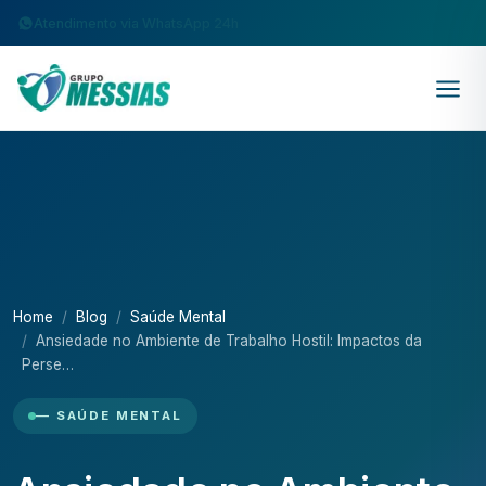
Atendimento via WhatsApp 24h
Home
Blog
Saúde Mental
Ansiedade no Ambiente de Trabalho Hostil: Impactos da
Perse…
— SAÚDE MENTAL