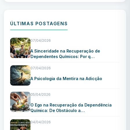
ÚLTIMAS POSTAGENS
07/04/2026
A Sinceridade na Recuperação de
Dependentes Químicos: Por q…
07/04/2026
A Psicologia da Mentira na Adicção
05/04/2026
O Ego na Recuperação da Dependência
Química: De Obstáculo a…
04/04/2026